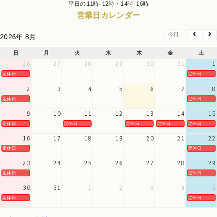
平日の11時-12時・14時-16時
営業日カレンダー
今日
2026年 8月
日
月
火
水
木
金
土
26
27
28
29
30
31
1
定休日
定休日
2
3
4
5
6
7
8
定休日
定休日
9
10
11
12
13
14
15
定休日
定休日
定休日
定休日
定休日
16
17
18
19
20
21
22
定休日
定休日
23
24
25
26
27
28
29
定休日
定休日
30
31
1
2
3
4
5
定休日
定休日