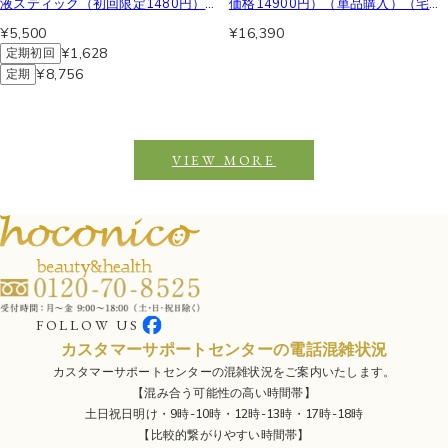
液スティック（初回限定1480円）
価格14900円）（単品購入）（宅配
（24h美肌便コース）（メール便）
便）
¥5,500
¥16,390
¥1,628
定期初回
¥8,756
定期
VIEW MORE
FOLLOW US
カスタマーサポートセンターの電話混雑状況
カスタマーサポートセンターの混雑状況をご案内いたします。
【混み合う可能性の高い時間帯】
土日祝日明け・9時-10時・12時-13時・17時-18時
【比較的繋がりやすい時間帯】